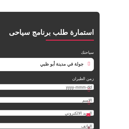
استمارة طلب برنامج سياحى
سياحتك
جولة في مدينة أبو ظبي
زمن الطيران